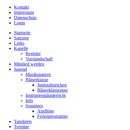
Kontakt
Impressum
Datenschutz
Login
Startseite
Satzung
Links
Kapelle
Register
Vorstandschaft
Mitglied werden
Jugend
Musikspatzen
Bläserklasse
Juniorabzeichen
Bläserklassentag
Instrumentalunterricht
Info
Sonstiges
Ausflüge
Ferienprogramm
Tanzkreis
Termine