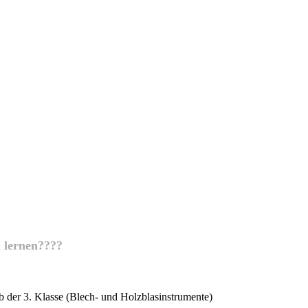
u lernen????
ab der 3. Klasse (Blech- und Holzblasinstrumente)