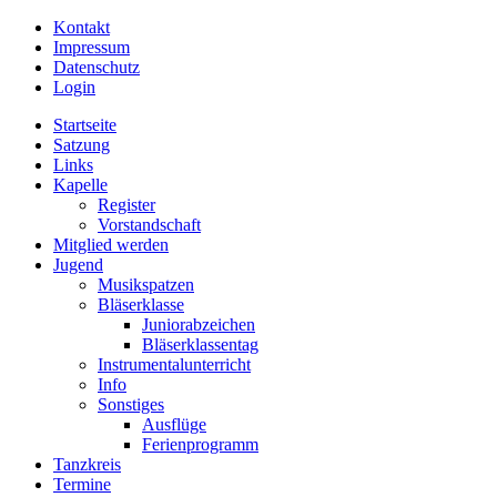
Kontakt
Impressum
Datenschutz
Login
Startseite
Satzung
Links
Kapelle
Register
Vorstandschaft
Mitglied werden
Jugend
Musikspatzen
Bläserklasse
Juniorabzeichen
Bläserklassentag
Instrumentalunterricht
Info
Sonstiges
Ausflüge
Ferienprogramm
Tanzkreis
Termine