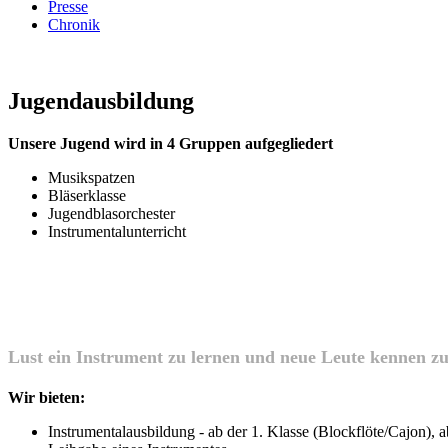
Presse
Chronik
Jugendausbildung
Unsere Jugend wird in 4 Gruppen aufgegliedert
Musikspatzen
Bläserklasse
Jugendblasorchester
Instrumentalunterricht
Lust ein Instrument zu lernen und neue Leute kennen z
Wir bieten:
Instrumentalausbildung - ab der 1. Klasse (Blockflöte/Cajon), 