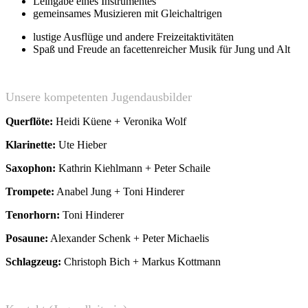
Leihgabe eines Instrumentes
gemeinsames Musizieren mit Gleichaltrigen
lustige Ausflüge und andere Freizeitaktivitäten
Spaß und Freude an facettenreicher Musik für Jung und Alt
Unsere kompetenten Jugendausbilder
Querflöte:
Heidi Küene + Veronika Wolf
Klarinette:
Ute Hieber
Saxophon:
Kathrin Kiehlmann + Peter Schaile
Trompete:
Anabel Jung + Toni Hinderer
Tenorhorn:
Toni Hinderer
Posaune:
Alexander Schenk + Peter Michaelis
Schlagzeug:
Christoph Bich + Markus Kottmann