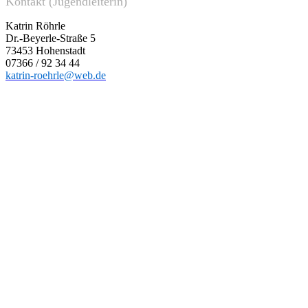
Kontakt (Jugendleiterin)
Katrin Röhrle
Dr.-Beyerle-Straße 5
73453 Hohenstadt
07366 / 92 34 44
katrin-roehrle@web.de